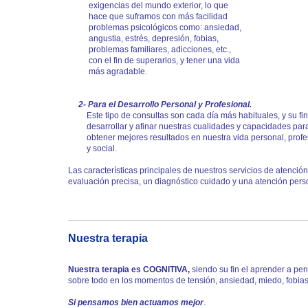
exigencias del mundo exterior, lo que
hace que suframos con más facilidad
problemas psicológicos como: ansiedad,
angustia, estrés, depresión, fobias,
problemas familiares, adicciones, etc.,
con el fin de superarlos, y tener una vida
más agradable.
2- Para el Desarrollo Personal y Profesional.
Este tipo de consultas son cada día más habituales, y su fin
desarrollar y afinar nuestras cualidades y capacidades par
obtener mejores resultados en nuestra vida personal, profe
y social.
Las características principales de nuestros servicios de atenció
evaluación precisa, un diagnóstico cuidado y una atención pers
Nuestra terapia
Nuestra terapia es COGNITIVA,
siendo su fin el aprender a p
sobre todo en los momentos de tensión, ansiedad, miedo, fobias,
Si pensamos bien actuamos mejor
.